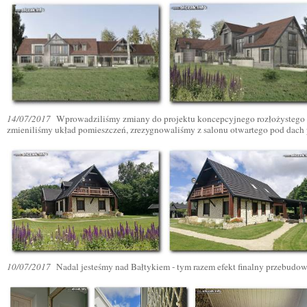
14/07/2017
Wprowadziliśmy zmiany do projektu koncepcyjnego rozłożystego d
zmieniliśmy układ pomieszczeń, zrezygnowaliśmy z salonu otwartego pod dach p
10/07/2017
Nadal jesteśmy nad Bałtykiem - tym razem efekt finalny przebud