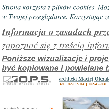
Strona korzysta z plików cookies. Mo
w Twojej przeglądarce. Korzystając ze
Informacja o zasadach prz
zapoznać się z treścią infor
Poniższe wizualizacje i pro
być kopiowane i powielane 
architekt
Maciej Olcza
tel. 502-182-114 | 692-435-031 