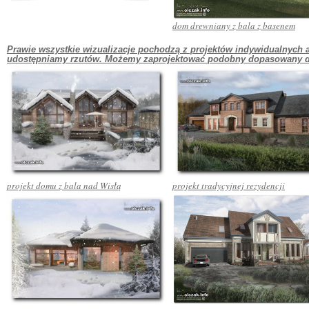
dom drewniany z bala z basenem
Prawie wszystkie wizualizacje pochodzą z projektów indywidualnych au
udostępniamy rzutów. Możemy zaprojektować podobny dopasowany do 
projekt domu z bala nad Wisłą
projekt tradycyjnej rezydencji