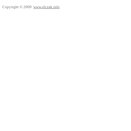
Copyright © 2009
www.olczak.info