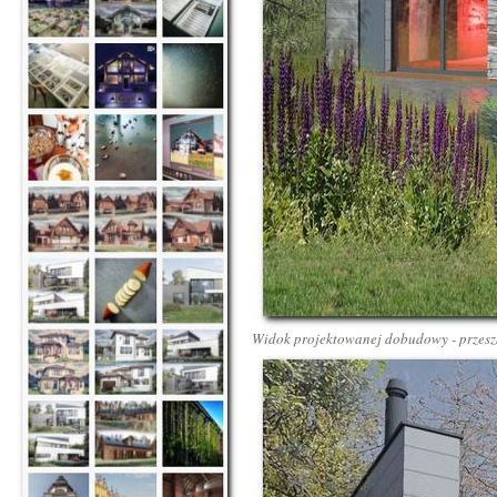
Widok projektowanej dobudowy - przeszk