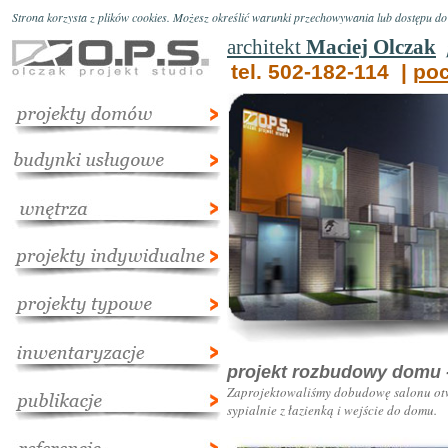
Strona korzysta z plików cookies. Możesz określić warunki przechowywania lub dostępu do p
architekt
Maciej Olczak
tel. 502-182-114 |
poc
projekt rozbudowy domu
Zaprojektowaliśmy dobudowę salonu otwar
sypialnie z łazienką i wejście do domu.