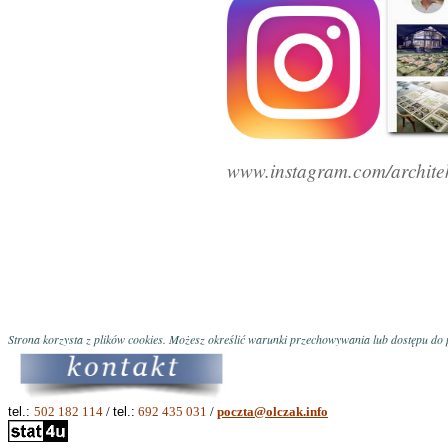
www.instagram.com/architek
Strona korzysta z plików cookies. Możesz określić warunki przechowywania lub dostępu do p
tel.:
502 182 114
/
tel.:
692 435 031
/
poczta@olczak.info