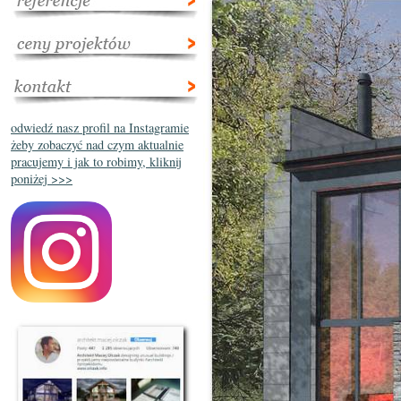
odwiedź nasz profil na Instagramie
żeby zobaczyć nad czym aktualnie
pracujemy i jak to robimy, kliknij
poniżej >>>