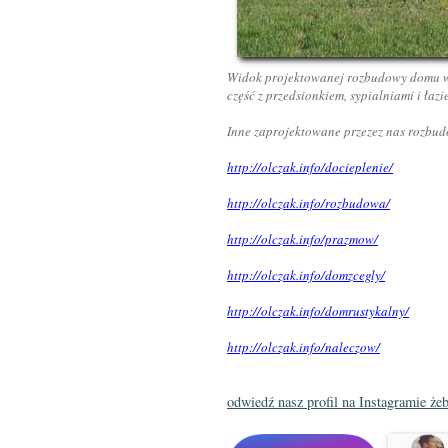
Widok projektowanej rozbudowy domu w W
część z przedsionkiem, sypialniami i łazi
Inne zaprojektowane przezez nas rozbu
http://olczak.info/docieplenie/
http://olczak.info/rozbudowa/
http://olczak.info/prazmow/
http://olczak.info/domzcegly/
http://olczak.info/domrustykalny/
http://olczak.info/naleczow/
odwiedź nasz profil na Instagramie że