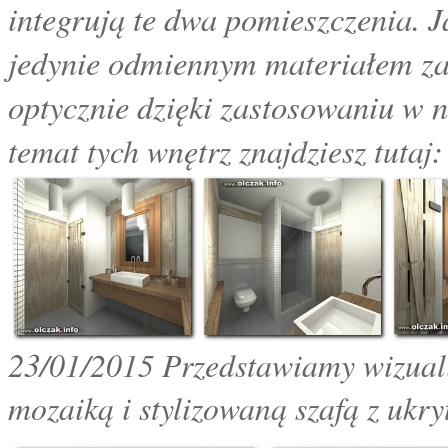
integrują te dwa pomieszczenia. J
jedynie odmiennym materiałem zast
optycznie dzięki zastosowaniu w n
temat tych wnętrz znajdziesz tutaj
23
/01/2015 Przedstawiamy wizualiz
mozaiką i stylizowaną szafą z ukr