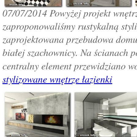
07/07/2014 Powyżej projekt wnętr
zaproponowaliśmy rustykalną styl
zaprojektowana przebudowa domu.
białej szachownicy. Na ścianach p
centralny element przewidziano wo
stylizowane wnętrze łazienki