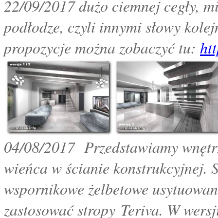
22/09/2017 dużo ciemnej cegły, mi
podłodze, czyli innymi słowy kolej
propozycje można zobaczyć tu:
ht
04
/08/2017
Przedstawiamy wnętr
wieńca w ścianie konstrukcyjnej. S
wspornikowe żelbetowe usytuowane
zastosować stropy Teriva. W wers