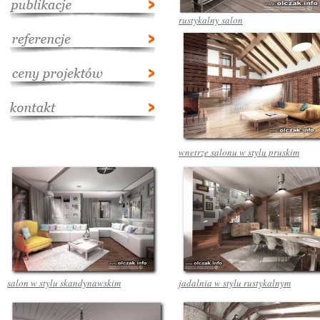
rustykalny salon
wnetrze salonu w stylu pruskim
salon w stylu skandynawskim
jadalnia w stylu rustykalnym