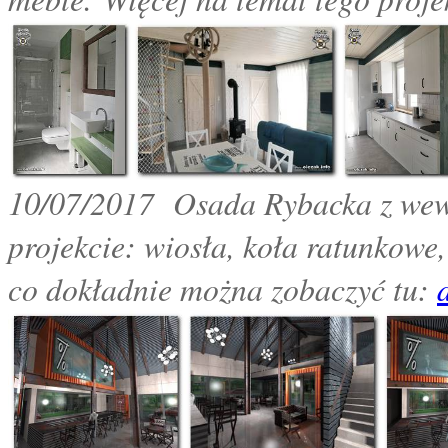
10
/07/2017 Osada Rybacka z wewną
projekcie: wiosła, koła ratunkowe, 
co dokładnie można zobaczyć tu: