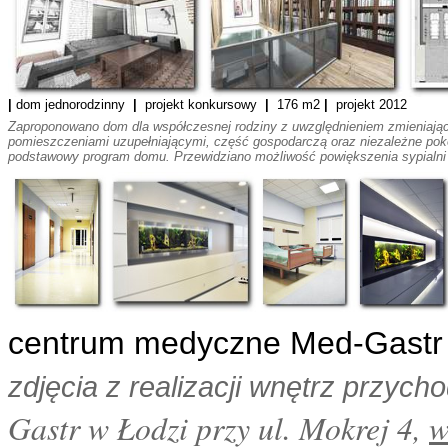
|
dom jednorodzinny
|
projekt konkursowy
|
176 m2
|
projekt 2012
Zaproponowano dom dla współczesnej rodziny z uwzględnieniem zmieniającej
pomieszczeniami uzupełniającymi, część gospodarczą oraz niezależne pokój
podstawowy program domu. Przewidziano możliwość powiększenia sypialni dz
centrum medyczne
Med-Gastr
zdjęcia z realizacji wnętrz przyc
Gastr w Łodzi przy ul. Mokrej 4,
w