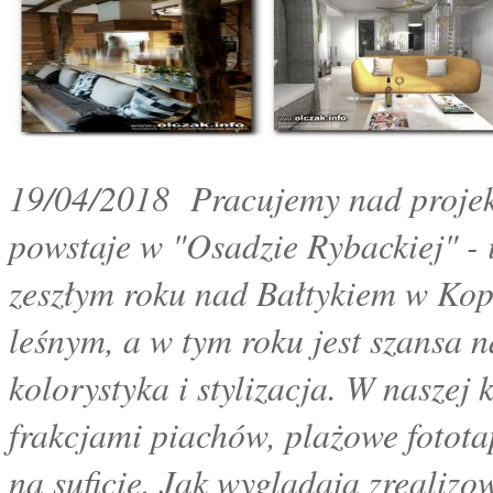
19/04/2018 Pracujemy nad projekt
powstaje w "Osadzie Rybackiej" - 
zeszłym roku nad Bałtykiem w Kop
leśnym, a w tym roku jest szansa
kolorystyka i stylizacja. W naszej 
frakcjami piachów, plażowe fotota
na suficie. Jak wyglądają zrealiz