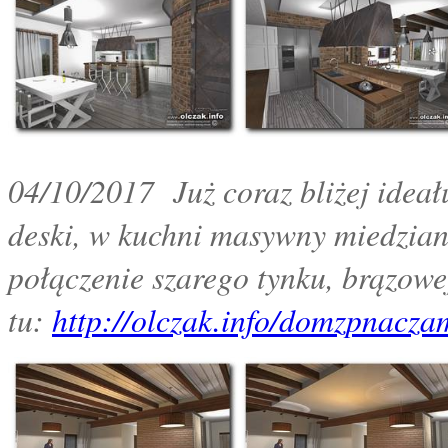
04/10/2017 Już coraz bliżej idea
deski, w kuchni masywny miedziany
połączenie szarego tynku, brązowe
tu:
http://olczak.info/domzpnacza