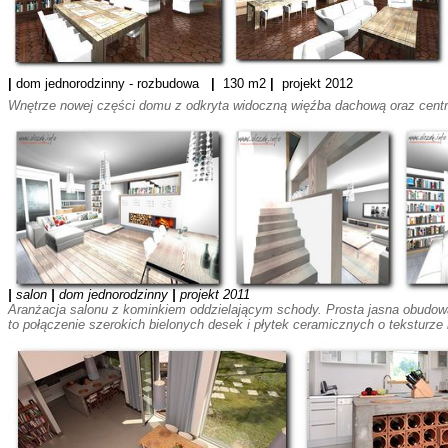
|
dom jednorodzinny - rozbudowa
|
130 m2
|
projekt 2012
Wnętrze nowej części domu z odkryta widoczną więźba dachową oraz centr
|
salon
|
dom jednorodzinny
|
projekt 2011
Aranżacja salonu z kominkiem oddzielającym schody. Prosta jasna obudowa
to połączenie szerokich bielonych desek i płytek ceramicznych o teksturze 