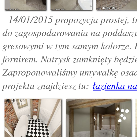
14
/01/2015 propozycja prostej, t
do zagospodarowania na poddaszu
gresowymi w tym samym kolorze. 
fornirem. Natrysk zamknięty będzi
Zaproponowaliśmy umywalkę osad
:
projektu znajdziesz tu
łazienka n