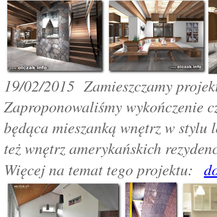
19
/02/2015 Zamieszczamy projekt 
Zaproponowaliśmy wykończenie czę
będąca mieszanką wnętrz w stylu l
też wnętrz amerykańskich rezyden
Więcej na temat tego projektu:
d