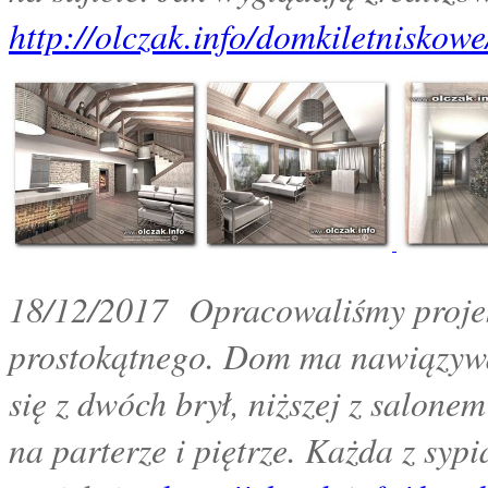
http://olczak.info/domkiletniskowe
18/12/2017 Opracowaliśmy projekt
prostokątnego. Dom ma nawiązywa
się z dwóch brył, niższej z salone
na parterze i piętrze. Każda z syp