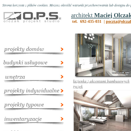
Strona korzysta z plików cookies. Możesz określić warunki przechowywania lub dostępu do p
architekt
Maciej Olcza
tel. 692-435-031 |
poczta@olczak
łazienka z akcentami bambusowych
tyczek