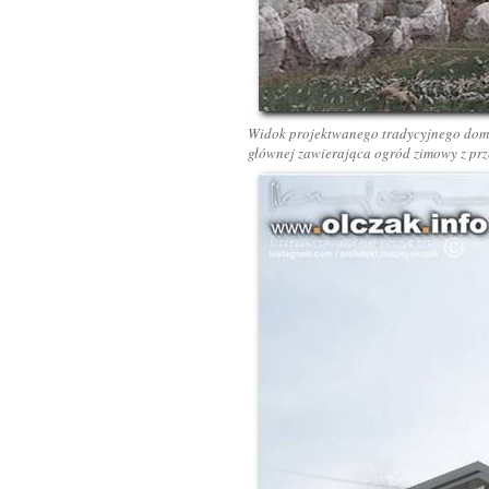
Widok projektwanego tradycyjnego domu 
głównej zawierająca ogród zimowy z prz