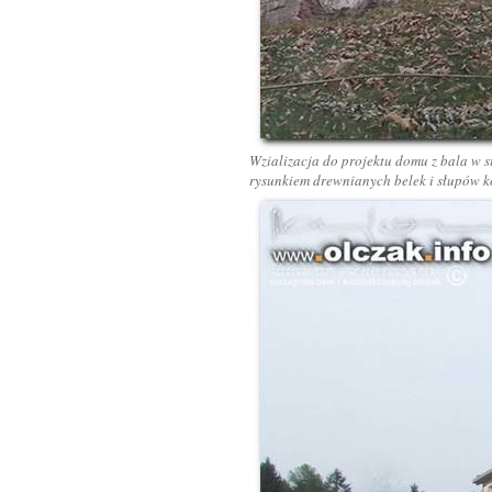
Wzializacja do projektu domu z bala w s
rysunkiem drewnianych belek i słupów k