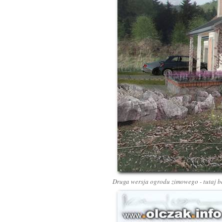
Druga wersja ogrodu zimowego - tutaj 