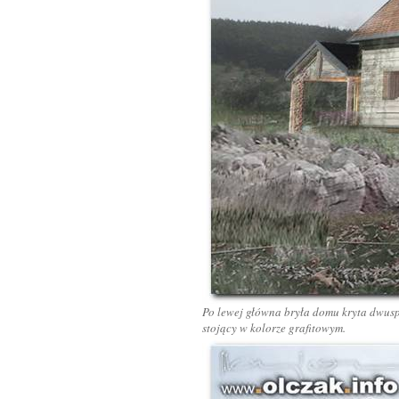
Po lewej główna bryła domu kryta dwus
stojący w kolorze grafitowym.