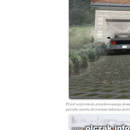
Przed wejściem do projektowanego domu 
portyku oparta drewniana lukarna doświe