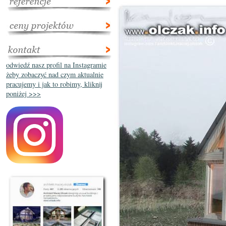
odwiedź nasz profil na Instagramie
żeby zobaczyć nad czym aktualnie
pracujemy i jak to robimy, kliknij
poniżej >>>