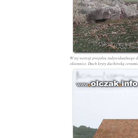
W tej weresji projektu indywidualnego 
okiennice. Dach kryty dachówką ceramic