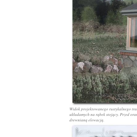
Widok projektowanego rustykalnego tra
układamych na rąbek stojący. Przed ora
drewnianą elewacją.