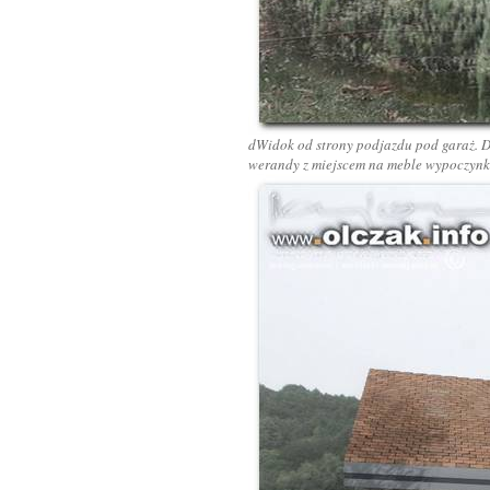
dWidok od strony podjazdu pod garaż. D
werandy z miejscem na meble wypoczynko