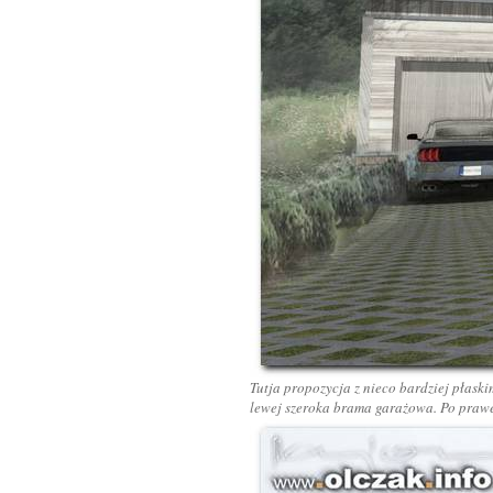
Tutja propozycja z nieco bardziej płas
lewej szeroka brama garażowa. Po prawe