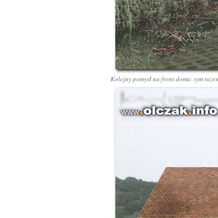
Kolejny pomysł na front domu: tym raze