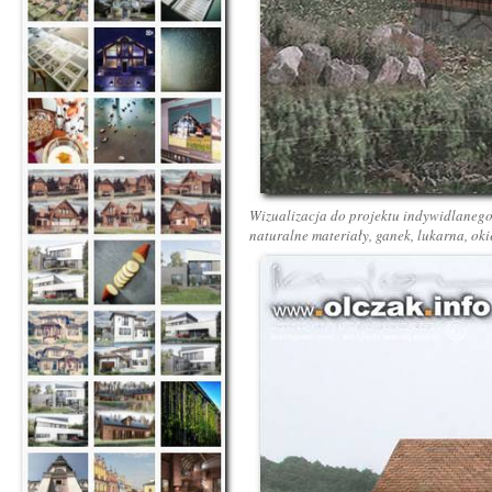
Wizualizacja do projektu indywidlanego 
naturalne materiały, ganek, lukarna, ok