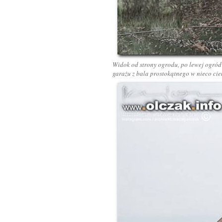
Widok od strony ogrodu, po lewej ogród 
garażu z bala prostokątnego w nieco cie