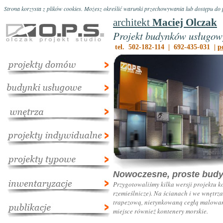
Strona korzysta z plików cookies. Możesz określić warunki przechowywania lub dostępu do p
architekt
Maciej Olczak
Projekt budynków usługow
tel. 502-182-114 | 692-435-031 |
p
Nowoczesne, proste budyn
Przygotowaliśmy kilka wersji projektu k
rzemieślnicze). Na ścianach i we wnętr
trapezową, nietynkowaną cegłą malowaną
miejsce również kontenery morskie.