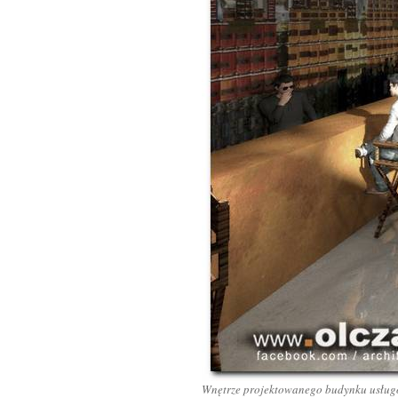
Wnętrze projektowanego budynku usługo