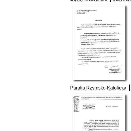
|
Parafia Rzymsko-Katolicka