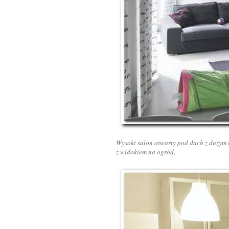
Wysoki salon otwarty pod dach z dużym 
z widokiem na ogród,