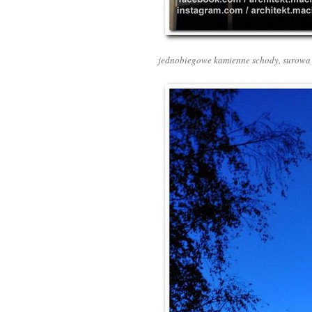
jednobiegowe kamienne schody, surowa c