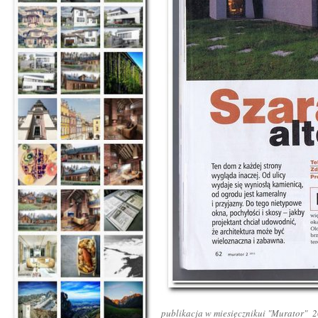
publikacja w miesięcznikui "Murator" 