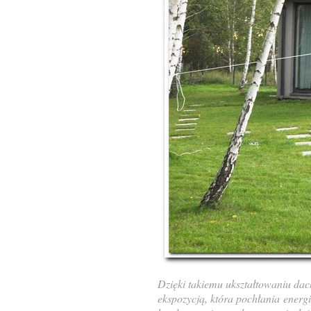
Dzięki takiemu ukształtowaniu da
ekspozycją, która pochłania
energi