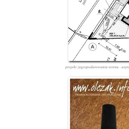
projekt zagospodarowania terenu - usy