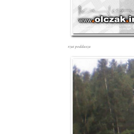
rzut poddasza