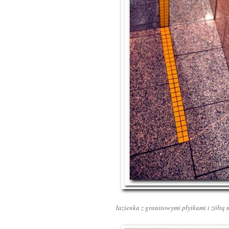
łazienka z granitowymi płytkami i żółtą 