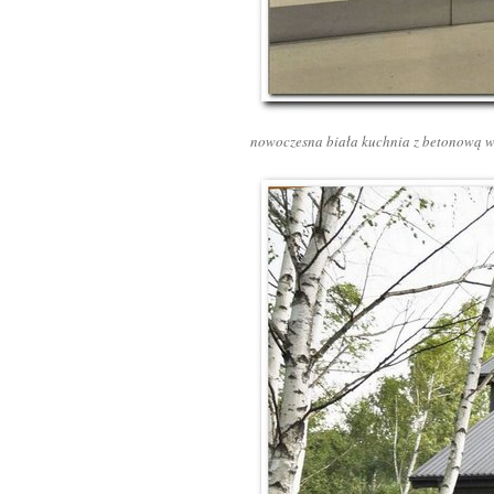
nowoczesna biała kuchnia z betonową w