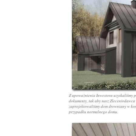
Z upoważnienia Inwestora uzyskaliśmy p
dokumenty, tak aby nasz Zleceniodawca n
zaprojektowaliśmy dom drewniany w konst
przypadku normalnego domu.