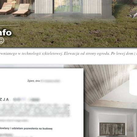
nianego w technologii szkieletowej. Elewacja od strony ogrodu. Po lewej dom z