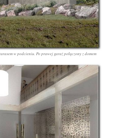
 tarasem w podcieniu. Po prawej garaż połączony z domem