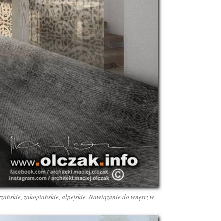
zańskie, zakopiańskie, alpejskie. Nawiązanie do wnętrz w