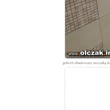
geberit obudowany mozaiką k