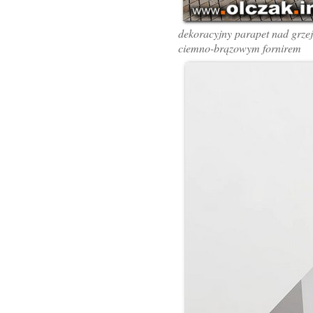
dekoracyjny parapet nad grze
ciemno-brązowym fornirem