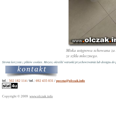
Miska ustępowa schowana za ś
ze szkła mlecznego.
Strona korzysta z plików cookies. Możesz określić warunki przechowywania lub dostępu do p
tel.:
502 182 114
/
tel.:
692 435 031
/
poczta@olczak.info
Copyright © 2009
www.olczak.info