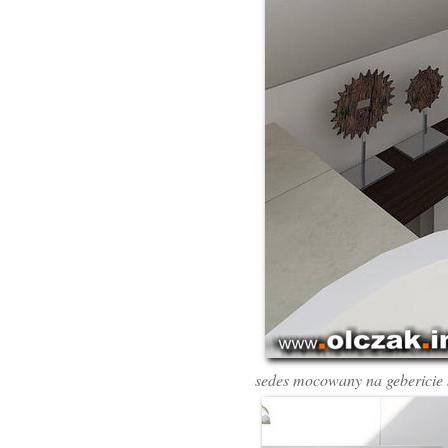
sedes mocowany na gebericie