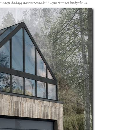
lewacji dodają nowoczesności i wyrazistości budynkowi.