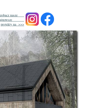
zobacz nasze
najnowsze
projekty na >>>