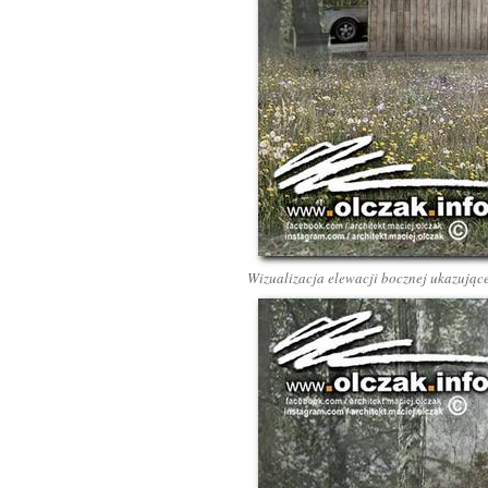
Wizualizacja elewacji bocznej ukazujące