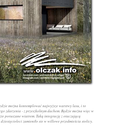
ędzie można kontemplować najwyższe warstwy lasu, i to
ego zdarzenia - z przeszkolnym dachem. Będzie można więc w
ie poruszane wiatrem. Taką integrację z otaczającą
iesięcioleci zamieniło sie w willowe przedmieścia stolicy.