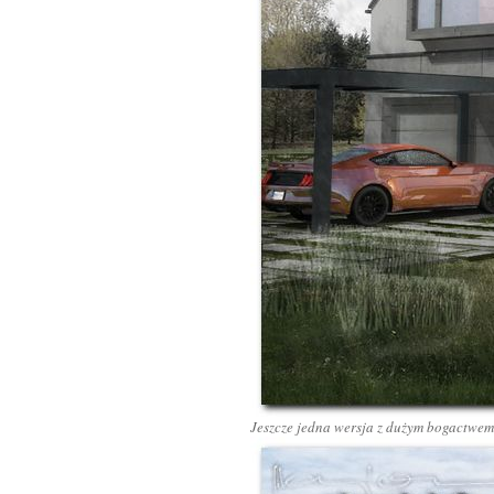
Jeszcze jedna wersja z dużym bogactwem