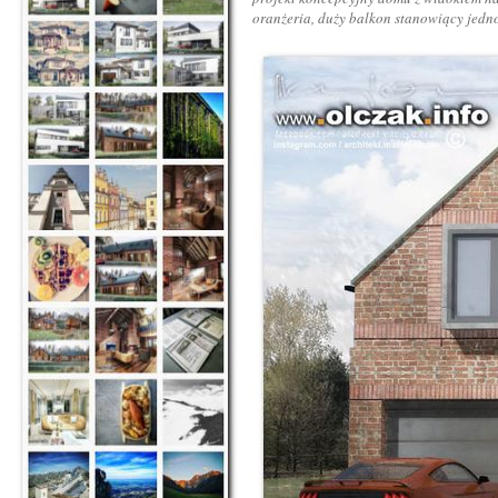
oranżeria, duży balkon stanowiący jedno