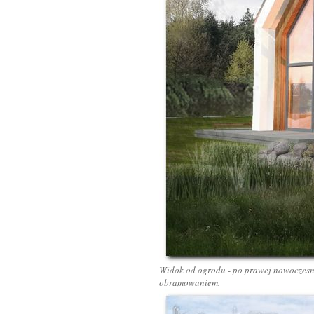
Widok od ogrodu - po prawej nowoczesna
obramowaniem.