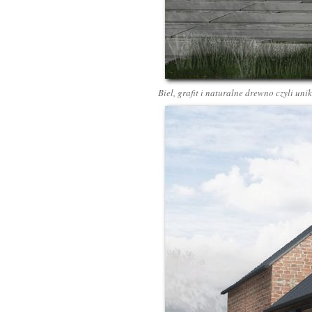
Biel, grafit i naturalne drewno czyli un