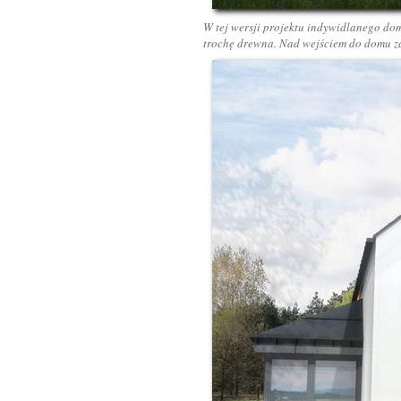
W tej wersji projektu indywidlanego do
trochę drewna. Nad wejściem do domu 