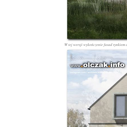
W tej wersji wykończenie fasad tynkiem