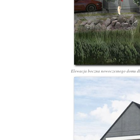
Elewacja boczna nowoczesnego domu dla