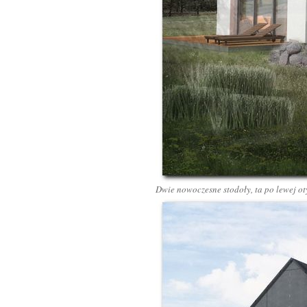
Dwie nowoczesne stodoły, ta po lewej o