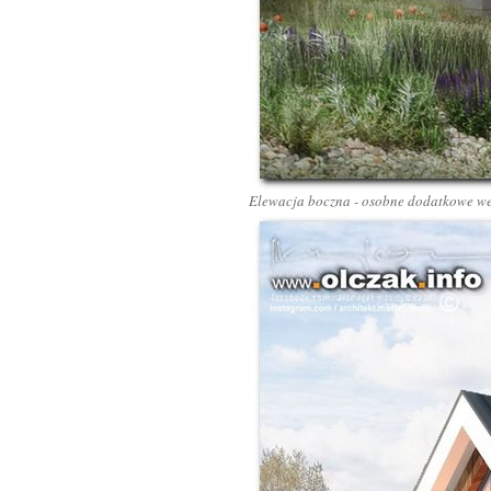
Elewacja boczna - osobne dodatkowe wej