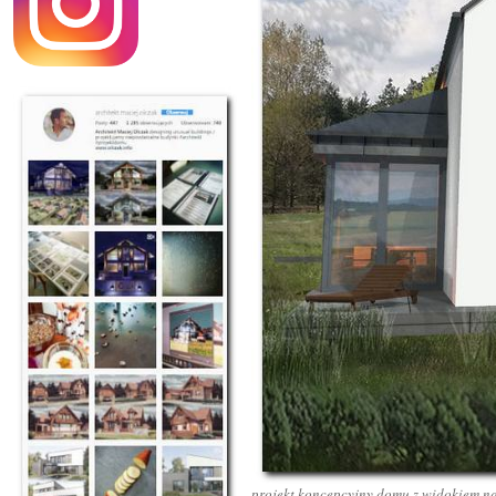
projekt koncepcyjny domu z widokiem na