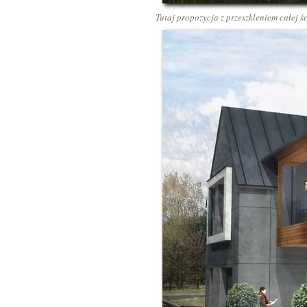
Tutaj propozycja z przeszkleniem całej 