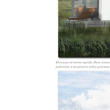
Elewacja od strony ogordu. Dwie zestawi
podcieniu, a na parterze pokój gościnny 