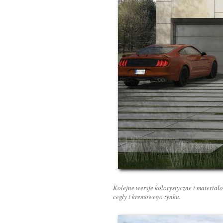
Kolejne wersje kolorystyczne i materiał
cegły i kremowego tynku.