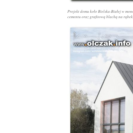
Projekt domu koło Bielska-Białej w mon
cementu oraz grafitową blachą na rąbek