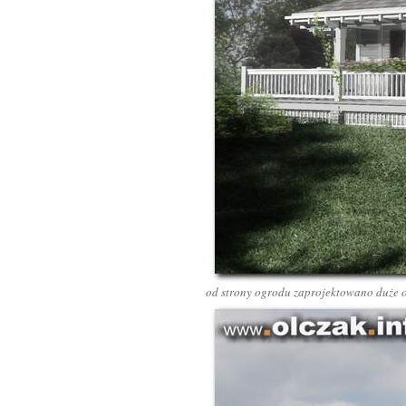
od strony ogrodu zaprojektowano duże o