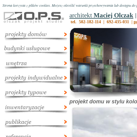
Strona korzysta z plików cookies. Możesz określić warunki przechowywania lub dostępu do p
|
architekt
Maciej Olczak
tel. 502-182-114 | 692-435-031 |
p
projekt domu w stylu kol