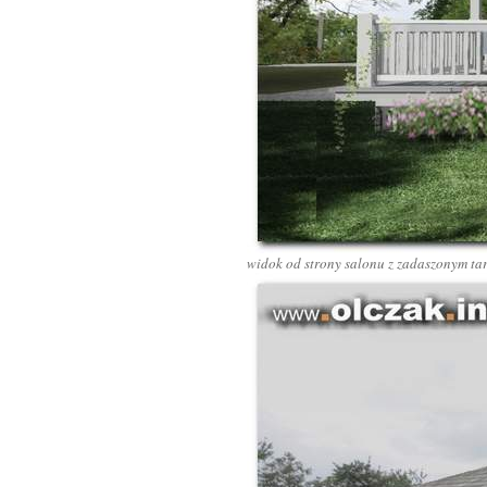
widok od strony salonu z zadaszonym ta