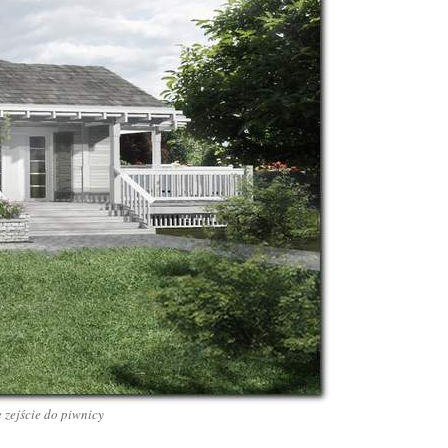
 zejście do piwnicy