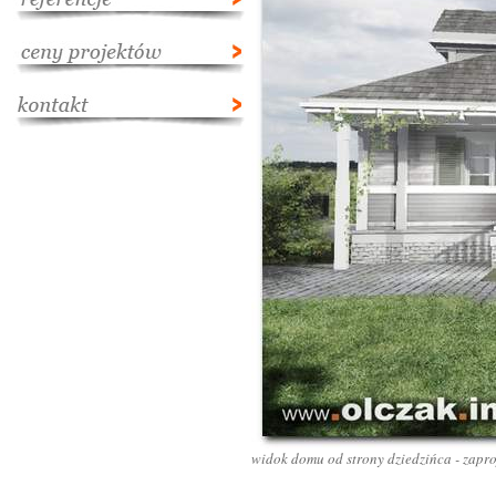
widok domu od strony dziedzińca - zapr