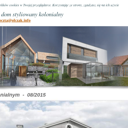
lików cookies w Twojej przeglądarce. Korzystając ze strony, zgadzasz się na ich użycie
 dom styliowany kolonialny
oczta@olczak.info
onialnym - 08/2015